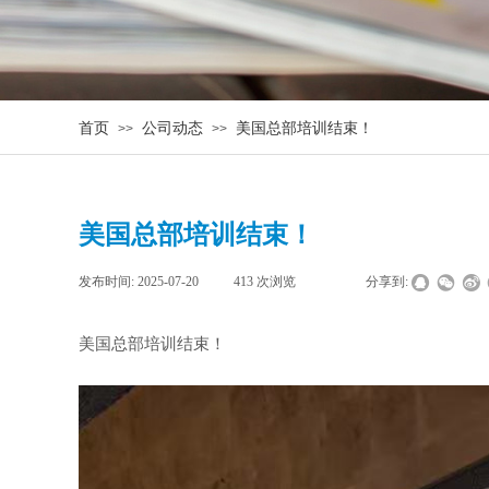
首页
公司动态
美国总部培训结束！
>>
>>
美国总部培训结束！
发布时间:
2025-07-20
|
413
次浏览
|
|
分享到:
美国总部培训结束！