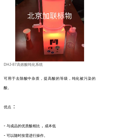
DHJ-87高效酸纯化系统
可用于去除酸中杂质
，
提高酸的等级
，
纯化被污染的
酸。
：
优点
-
，
与成品的优质酸相比
成本低
-
可以随时按需进行操作。