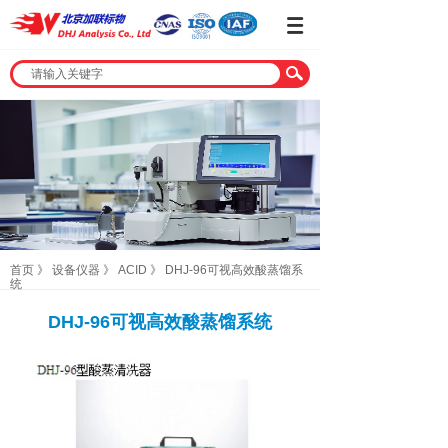
首页
》
设备仪器
》
ACID
》
DHJ-96可视高效酸蒸馏系
统
DHJ-96可视高效酸蒸馏系统