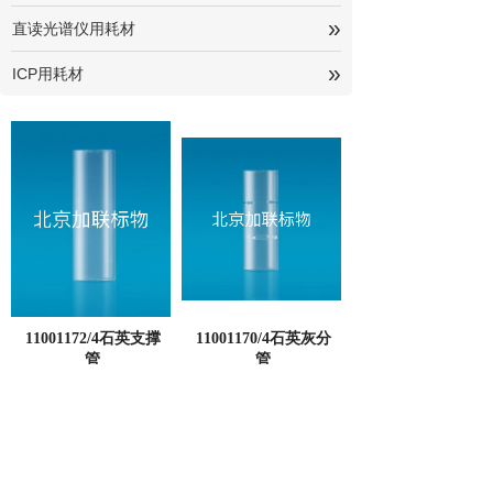
»
直读光谱仪用耗材
»
ICP用耗材
11001172/4石英支撑
11001170/4石英灰分
管
管
ELTRA-试剂管
ELTRA-试剂管
<
1
>