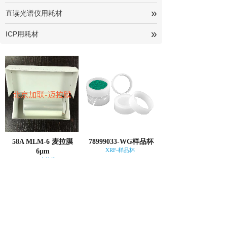
»
直读光谱仪用耗材
»
ICP用耗材
58A MLM-6 麦拉膜
78999033-WG样品杯
XRF-样品杯
6µm
XRF-表拉膜
<
1
>