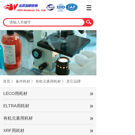
首页
》
备件耗材
》
有机元素用耗材
》
其它品牌
»
LECO用耗材
»
ELTRA用耗材
»
有机元素用耗材
»
XRF用耗材