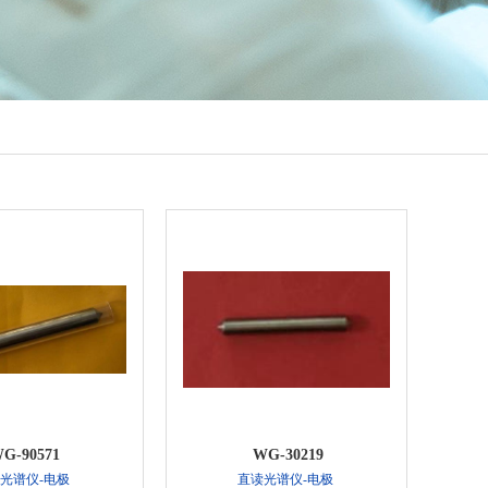
G-90571
WG-30219
光谱仪-电极
直读光谱仪-电极