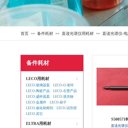
首页
备件耗材
直读光谱仪用耗材
直读光谱仪-
>>
>>
>>
备件耗材
LECO用耗材
LECO-玻璃器皿
LECO-O-形环
|
|
LECO-陶瓷产品
LECO-石墨产品
|
|
LECO-盛样器皿
LECO-填充物
|
|
LECO-金属件
LECO-刷子
|
|
LECO-催化助熔剂
LECO-试剂管
|
|
LECO-其它
S50057
ELTRA用耗材
直读光谱仪