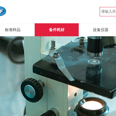
标准样品
备件耗材
设备仪器