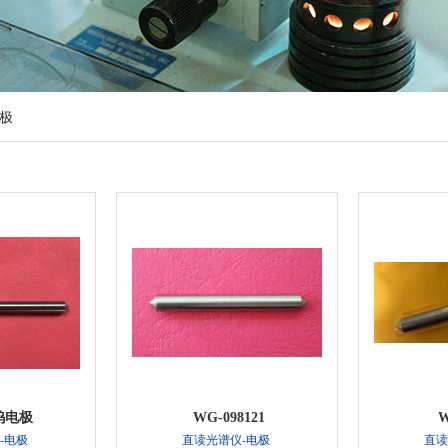
电极
1钨电极
WG-098121
W
-电极
直读光谱仪-电极
直读