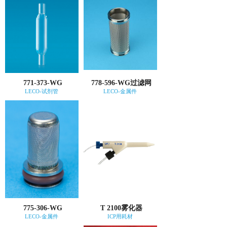
771-373-WG
778-596-WG过滤网
LECO-试剂管
LECO-金属件
775-306-WG
T 2100雾化器
LECO-金属件
ICP用耗材