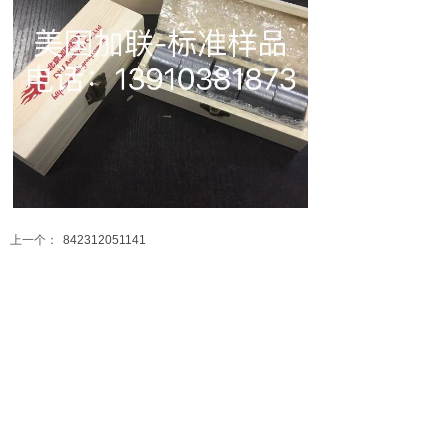
上一个：
842312051141
下一个：
无
全国统一销售热线：4000-180-007
手机销售热线：13910381873（微信同号）