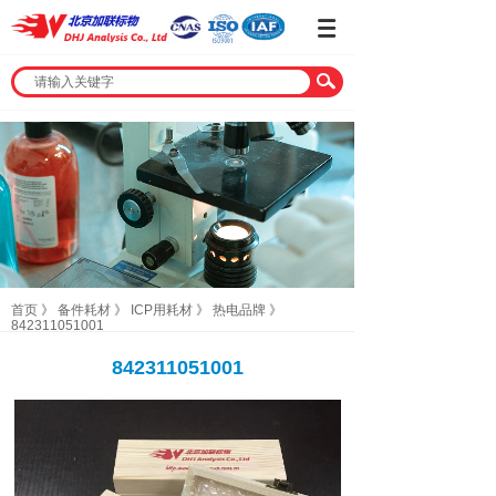
首页
》
备件耗材
》
ICP用耗材
》
热电品牌
》
842311051001
842311051001