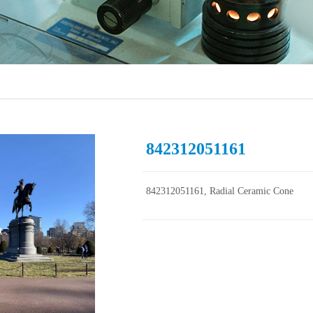
842312051161
842312051161, Radial Ceramic Cone