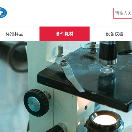
标准样品
备件耗材
设备仪器