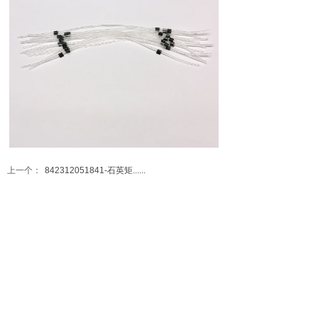
上一个：
842312051841-石英矩......
下一个：
120-3028-1
全国统一销售热线：4000-180-007
手机销售热线：13910381873（微信同号）