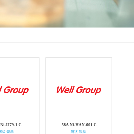
Ni-IJ79-1 C
58A Ni-HAN-001 C
屑状-镍基
屑状-镍基