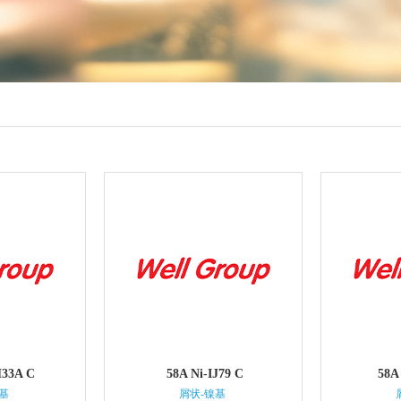
H33A C
58A Ni-IJ79 C
58A 
基
屑状-镍基