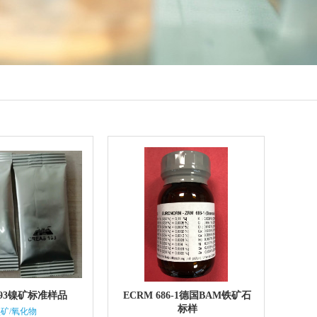
 193镍矿标准样品
ECRM 686-1德国BAM铁矿石
标样
矿/氧化物