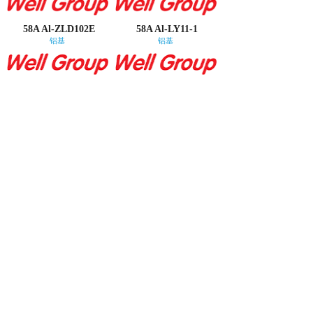
58A Al-ZLD102E
58A Al-LY11-1
铝基
铝基
58A Al-ZL101A-2010
58A Al-ZLD401
铝基
铝基
58A Al-ZLD105A
58A Al-7A04-3
铝基
铝基
<
1
2
3
4
5
...
12
13
>
全国统一销售热线：4000-180-007
手机销售热线：13910381873（微信同号）