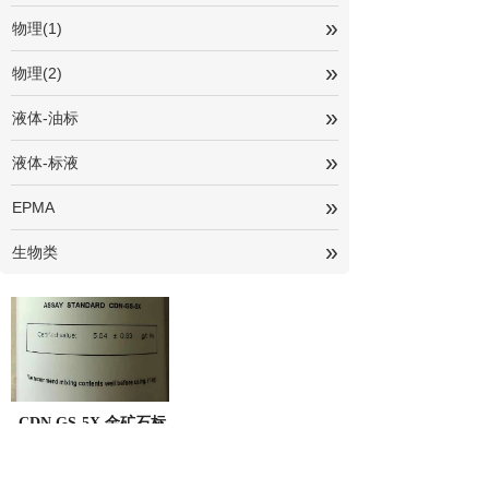
»
物理(1)
»
物理(2)
»
液体-油标
»
液体-标液
»
EPMA
»
生物类
CDN GS-5X 金矿石标
准样品
银矿及金银矿