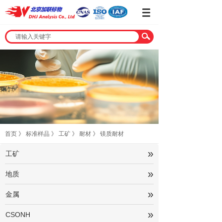
首页
》
标准样品
》
工矿
》
耐材
》
镁质耐材
»
工矿
»
地质
»
金属
»
CSONH