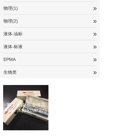
»
物理(1)
»
物理(2)
»
液体-油标
»
液体-标液
»
EPMA
»
生物类
6610030000-WG混合