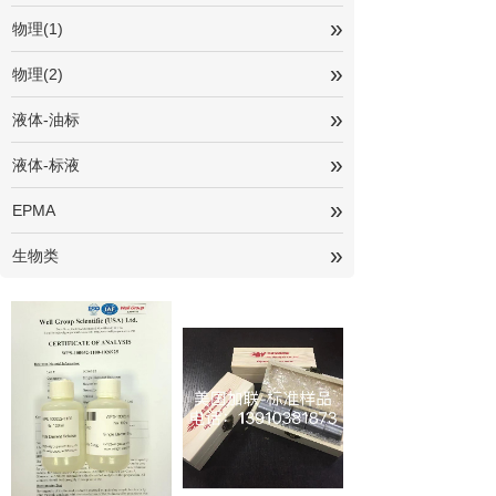
»
物理(1)
»
物理(2)
»
液体-油标
»
液体-标液
»
EPMA
»
生物类