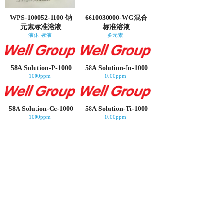
WPS-100052-1100 钠
6610030000-WG混合
元素标准溶液
标准溶液
液体-标液
多元素
58A Solution-P-1000
58A Solution-In-1000
1000ppm
1000ppm
58A Solution-Ce-1000
58A Solution-Ti-1000
1000ppm
1000ppm
58A Solution-B-1000
58A Solution-Na-1000
1000ppm
1000ppm
58A Solution-S-1000
58A Solution-Mg-1000
1000ppm
1000ppm
<
1
2
3
4
>