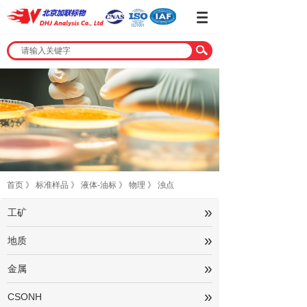
首页
》
标准样品
》
液体-油标
》
物理
》
浊点
»
工矿
»
地质
»
金属
»
CSONH