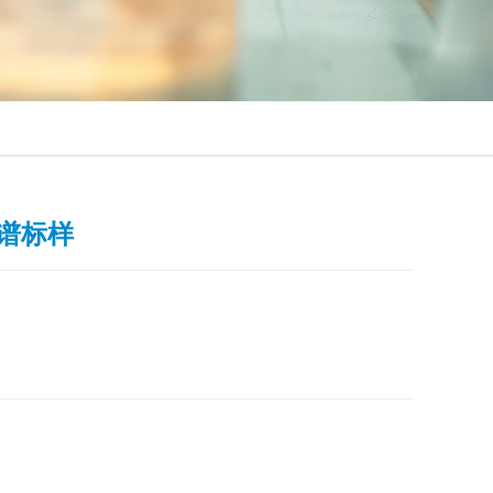
基光谱标样