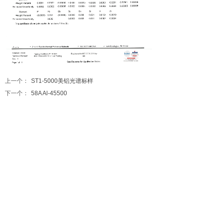
上一个：
ST1-5000美铝光谱标样
下一个：
58A Al-45500
全国统一销售热线：4000-180-007
手机销售热线：13910381873（微信同号）
地址：北京市海淀区中坤大厦
客服邮箱
：
baojia@well-group.com.cn
Copyright © 北京加联标物检测技术有限公司 版权所有